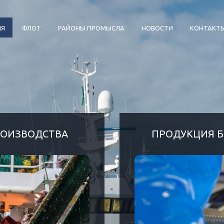
ИЯ
ФЛОТ
РАЙОНЫ ПРОМЫСЛА
НОВОСТИ
КОНТАКТ
РОИЗВОДСТВА
ПРОДУКЦИЯ Б